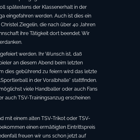
oll spätestens der Klassenerhalt in der
 eingefahren werden. Auch ist dies ein
Christel Ziegelin, die nach über 40 Jahren
schaft ihre Tätigkeit dort beendet. Wir
verdanken.
 gefeiert werden. Ihr Wunsch ist, daß
pieler an diesem Abend beim letzten
 dies gebührend zu feiern wird das letzte
portlerball in der Voralbhalle“ stattfinden.
möglichst viele Handballer oder auch Fans
der auch TSV-Trainingsanzug erscheinen
d mit einem alten TSV-Trikot oder TSV-
bekommen einen ermäßigten Eintrittspreis
edenfall freuen wir uns schon jetzt auf