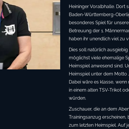
Heininger Voralbhalle. Dort s
Baden-Württemberg-Oberliga
besonderes Spiel für unsere 
Betreuung der 1. Männermann
haben ihr unendlich viel zu 
Dies soll natürlich ausgiebig
möglichst viele ehemalige S
Heimspiel anwesend sind. Um
Heimspiel unter dem Motto „S
Dabei wäre es klasse, wenn 
in einem alten TSV-Trikot o
würden.
Zuschauer, die an dem Aben
Trainingsanzug erscheinen, 
zum letzten Heimspiel. Auf j