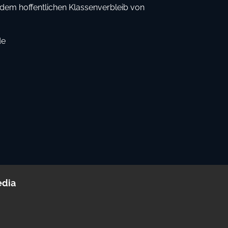
dem hoffentlichen Klassenverbleib von
de
edia