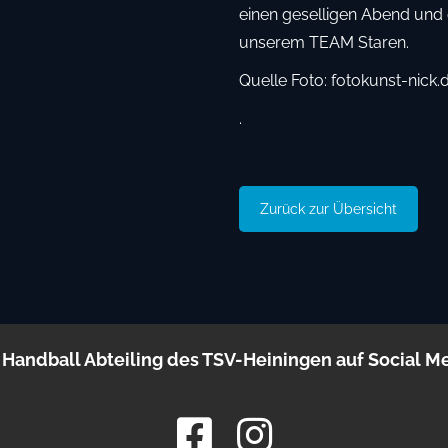
einen geselligen Abend und 
unserem TEAM Staren.
Quelle Foto: fotokunst-nick.
.
Zurück zur Übersicht
 Handball Abteiling des TSV-Heiningen auf Social M