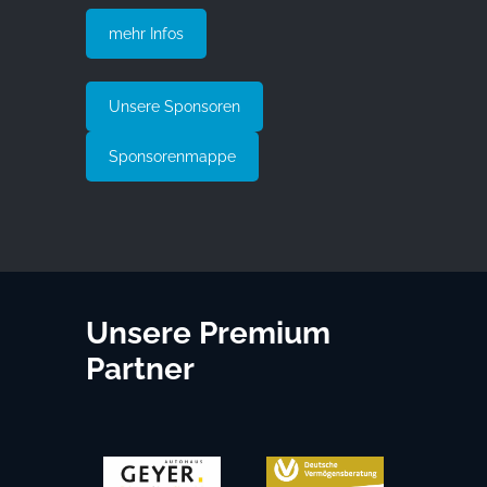
mehr Infos
Unsere Sponsoren
Sponsorenmappe
Unsere Premium
Partner