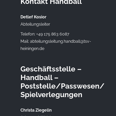
Kontakt Handball
Detlef Kosior
Abteilungsleiter
Telefon: +49 175 863 6087
Mail:
abteilungsleitung.handball@tsv-
heiningen.de
Geschäftsstelle –
Handball –
Poststelle/Passwesen/
Spielverlegungen
Christa Ziegelin