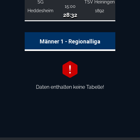
SG
TSV Heiningen
15:00
Heddesheim
1892
28:32
Männer 1 - Regionalliga
Daten enthalten keine Tabelle!