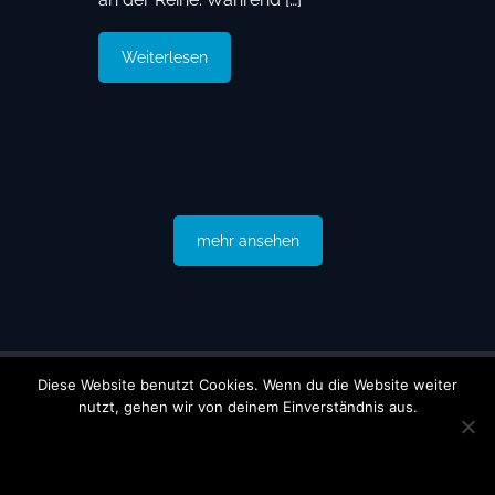
Weiterlesen
mehr ansehen
Unsere
Diese Website benutzt Cookies. Wenn du die Website weiter
nutzt, gehen wir von deinem Einverständnis aus.
Jugendförderer
OK
DATENSCHUTZERKLÄRUNG