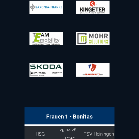
Frauen 1 - Bonitas
25.04.26 -
HSG
TSV Heiningen
15:45