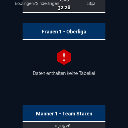
Böblingen/Sindelfingen
1892
32:28
Frauen 1 - Oberliga
Daten enthalten keine Tabelle!
Männer 1 - Team Staren
03.05.26 -