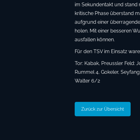
im Sekundentakt und stand m
kritische Phase überstand 
aufgrund einer überragende
holen. Mit einer besseren Wu
ausfallen können.
Für den TSV im Einsatz war
Tor: Kabak, Preussler Feld: J
Rummel 4, Gokeler, Seyfang 2
Walter 6/2
Zurück zur Übersicht