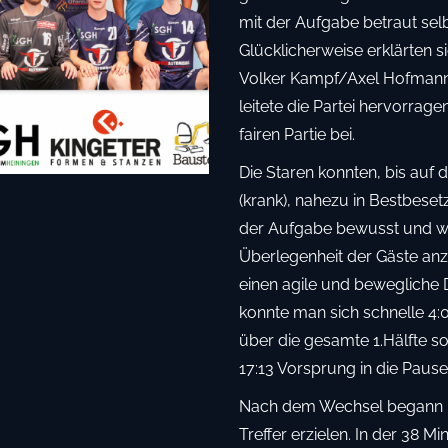
mit der Aufgabe betraut selb
Glücklicherweise erklärten s
Volker Kampf/Axel Hofmann b
leitete die Partei hervorrag
fairen Partie bei.
Die Staren konnten, bis auf 
(krank), nahezu in Bestbese
der Aufgabe bewusst und wol
Überlegenheit der Gäste an
einen agile und bewegliche 
konnte man sich schnelle 4:
über die gesamte 1.Hälfte 
17:13 Vorsprung in die Pause
Nach dem Wechsel begann ma
Treffer erzielen. In der 38 Mi