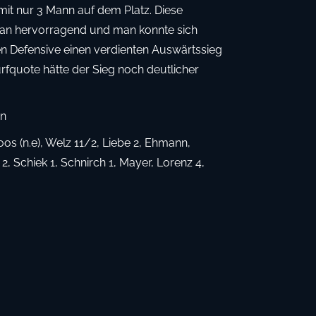
it nur 3 Mann auf dem Platz. Diese
man hervorragend und man konnte sich
n Defensive einen verdienten Auswärtssieg
rfquote hätte der Sieg noch deutlicher
en
oos (n.e), Welz 11/2, Liebe 2, Ehmann,
, Schiek 1, Schnirch 1, Mayer, Lorenz 4,