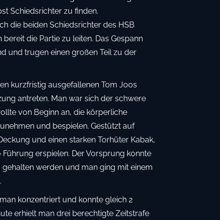
st Schiedsrichter zu finden.
ich die beiden Schiedsrichter des HSB
ereit die Partie zu leiten. Das Gespann
end und trugen einen großen Teil zu der
den kurzfristig ausgefallenen Tom Joos
tzung antreten. Man war sich der schwere
lte von Beginn an, die körperliche
zunehmen und bespielen. Gestützt auf
Deckung und einen starken Torhüter Kabak,
0 Führung erspielen. Der Vorsprung konnte
so gehalten werden und man ging mit einem
.
n konzentriert und konnte gleich 2
nute erhielt man drei berechtigte Zeitstrafe