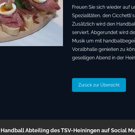
Freuen Sie sich wieder auf u
Spezialitäten, den Cicchetti´
Zusätzlich wird den Handbal
serviert. Abgerundet wird der
Musik um mit handballbegeist
Voralbhalle genießen zu kön
geselligen Abend in der Hein
Zurück zur Übersicht
 Handball Abteiling des TSV-Heiningen auf Social M