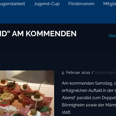
Jugendarbeit
Jugend-Cup
Förderverein
Mitgl
END“ AM KOMMENDEN
Ho
5. Februar 2020
/
Abteilungin
Am kommenden Samstag, den
erfolgreichen Auftakt in der 
Abend“ parallel zum Doppel
Bönnigheim sowie der Männe
statt.