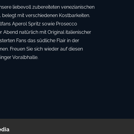
nsere liebevoll zubereiteten venezianischen
s, belegt mit verschiedenen Kostbarkeiten.
lfans Aperol Spritz sowie Prosecco
 Abend natürlich mit Original italienischer
erten Fans das südliche Flair in der
nen. Freuen Sie sich wieder auf diesen
inger Voralbhalle.
edia