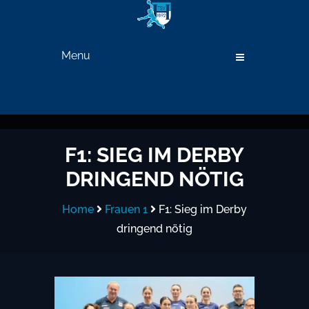
Menu
F1: SIEG IM DERBY
DRINGEND NÖTIG
Home
Frauen 1
F1: Sieg im Derby
dringend nötig