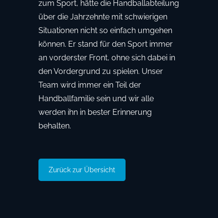
zum Sport, hätte die Handballabteilung
über die Jahrzehnte mit schwierigen
Situationen nicht so einfach umgehen
können. Er stand für den Sport immer
an vorderster Front, ohne sich dabei in
den Vordergrund zu spielen. Unser
Team wird immer ein Teil der
Handballfamilie sein und wir alle
werden ihn in bester Erinnerung
behalten.
Zurück zur Übersicht