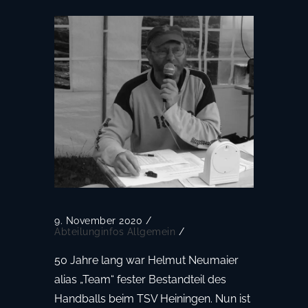
9. November 2020
/
Abteilunginfos
Allgemein
/
50 Jahre lang war Helmut Neumaier
alias „Team“ fester Bestandteil des
Handballs beim TSV Heiningen. Nun ist