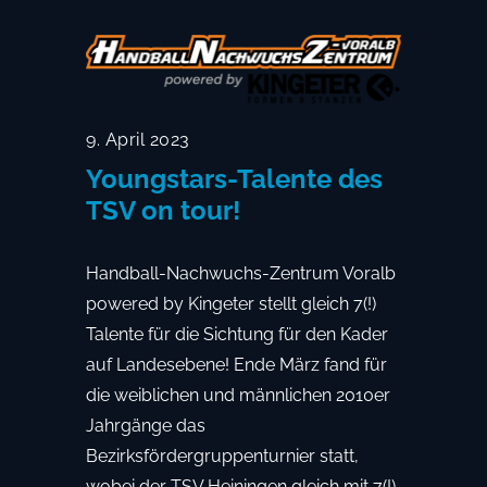
9. April 2023
Youngstars-Talente des
TSV on tour!
Handball-Nachwuchs-Zentrum Voralb
powered by Kingeter stellt gleich 7(!)
Talente für die Sichtung für den Kader
auf Landesebene! Ende März fand für
die weiblichen und männlichen 2010er
Jahrgänge das
Bezirksfördergruppenturnier statt,
wobei der TSV Heiningen gleich mit 7(!)