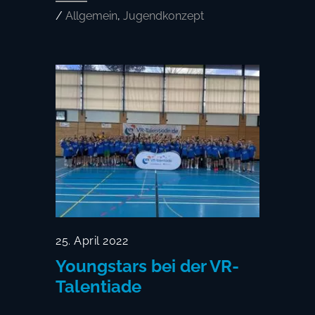
/
Allgemein
,
Jugendkonzept
25. April 2022
Youngstars bei der VR-
Talentiade