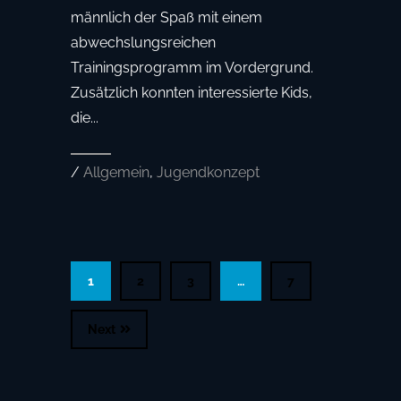
männlich der Spaß mit einem
abwechslungsreichen
Trainingsprogramm im Vordergrund.
Zusätzlich konnten interessierte Kids,
die...
/
Allgemein
,
Jugendkonzept
1
2
3
…
7
Next