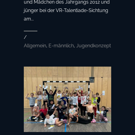
und Mädchen des Jahrgangs 2012 und
jünger bei der VR-Talentiade-Sichtung
am...
/
Allgemein
,
E-männlich
,
Jugendkonzept