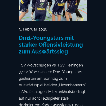
3. Februar 2026
Dm1-Youngstars mit
starker Offensivleistung
zum Auswärtssieg
TSV Wolfschlugen vs. TSV Heiningen
37:42 (18:21) Unsere Dm1-Youngstars
gastierten am Sonntag zum
Auswärtsspiel bei den „Hexenbannern“
in Wolfschlugen. Mit krankheitsbedingt
auf nur acht Feldspieler stark
dezimiertem Kader wussten wir, dass