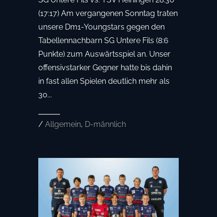
(17:17) Am vergangenen Sonntag traten
unsere Dm1-Youngstars gegen den
Tabellennachbarn SG Untere Fils (8:6
Punkte) zum Auswärtsspiel an. Unser
offensivstarker Gegner hatte bis dahin
in fast allen Spielen deutlich mehr als
30...
/
Allgemein
,
D-männlich