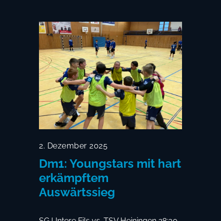
2. Dezember 2025
Dm1: Youngstars mit hart
erkämpftem
Auswärtssieg
SG Untere Fils vs. TSV Heiningen 28:30