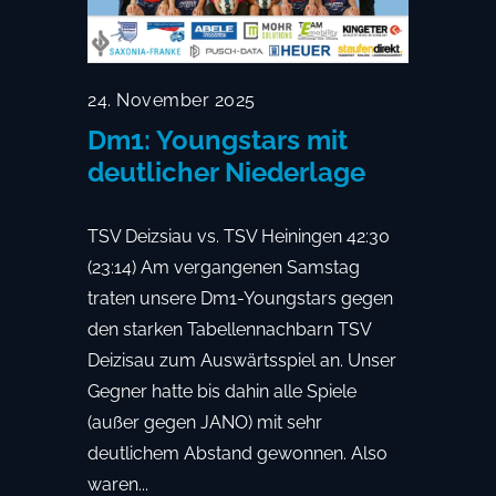
24. November 2025
Dm1: Youngstars mit
deutlicher Niederlage
TSV Deizsiau vs. TSV Heiningen 42:30
(23:14) Am vergangenen Samstag
traten unsere Dm1-Youngstars gegen
den starken Tabellennachbarn TSV
Deizisau zum Auswärtsspiel an. Unser
Gegner hatte bis dahin alle Spiele
(außer gegen JANO) mit sehr
deutlichem Abstand gewonnen. Also
waren...