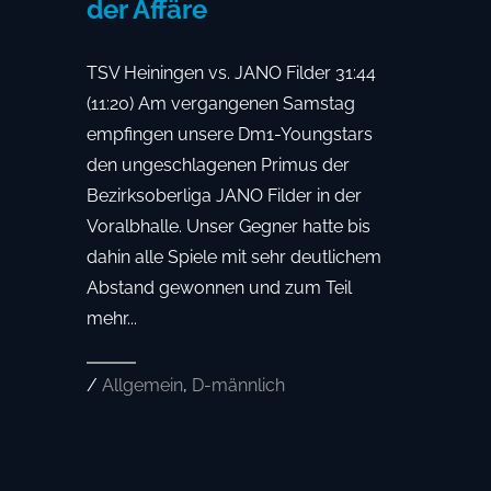
der Affäre
TSV Heiningen vs. JANO Filder 31:44
(11:20) Am vergangenen Samstag
empfingen unsere Dm1-Youngstars
den ungeschlagenen Primus der
Bezirksoberliga JANO Filder in der
Voralbhalle. Unser Gegner hatte bis
dahin alle Spiele mit sehr deutlichem
Abstand gewonnen und zum Teil
mehr...
/
Allgemein
,
D-männlich