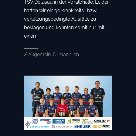
TSV Deizisau in der Voralbhalle. Leider
hatten wir einige krankheits- bzw.
verletzungsbedingte Ausfälle zu
beklagen und konnten somit nur mit
einem...
/
Allgemein
,
D-männlich