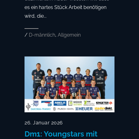
es ein hartes Stück Arbeit benötigen
wird, die...
/
D-männlich
,
Allgemein
26. Januar 2026
Dm1: Youngstars mit