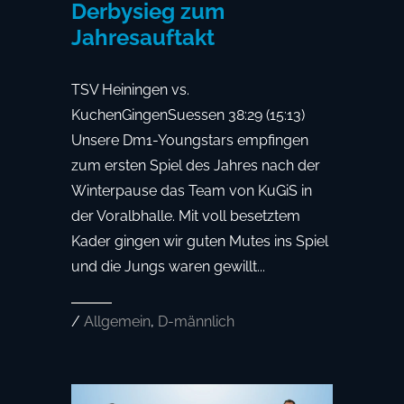
Derbysieg zum
Jahresauftakt
TSV Heiningen vs.
KuchenGingenSuessen 38:29 (15:13)
Unsere Dm1-Youngstars empfingen
zum ersten Spiel des Jahres nach der
Winterpause das Team von KuGiS in
der Voralbhalle. Mit voll besetztem
Kader gingen wir guten Mutes ins Spiel
und die Jungs waren gewillt...
/
Allgemein
,
D-männlich