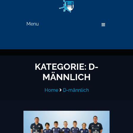
Menu
KATEGORIE:
D-
MÄNNLICH
Home
D-männlich