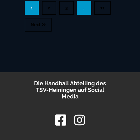
1
2
3
…
11
Next
Die Handball Abteiling des
TSV-Heiningen auf Social
Media