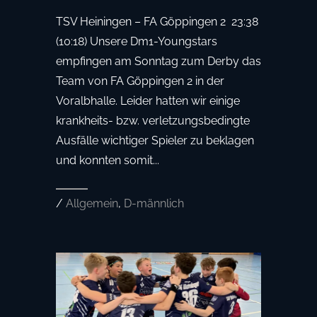
TSV Heiningen – FA Göppingen 2 23:38
(10:18) Unsere Dm1-Youngstars
empfingen am Sonntag zum Derby das
Team von FA Göppingen 2 in der
Voralbhalle. Leider hatten wir einige
krankheits- bzw. verletzungsbedingte
Ausfälle wichtiger Spieler zu beklagen
und konnten somit...
/
Allgemein
,
D-männlich