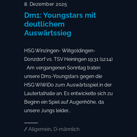
8. Dezember 2025
Dm1: Youngstars mit
deutlichem
Auswärtssieg
HSG Winzingen- Wißgoldingen-
Donzdorf vs. TSV Heiningen 19:31 (12:14)
Am vergangenen Sonntag traten
unsere Dm1-Youngstars gegen die
HSG WiWiDo zum Auswärtsspiel in der
Lautertalhalle an. Es entwickelte sich zu
Beginn ein Spiel auf Augenhöhe, da
unsere Jungs leider...
/
Allgemein
,
D-männlich