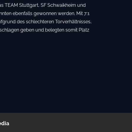
das TEAM Stuttgart, SF Schwaikheim und
nnten ebenfalls gewonnen werden. Mit 7:1
fgrund des schlechteren Torverhältnisses,
eschlagen geben und belegten somit Platz
edia