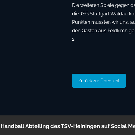
Die weiteren Spiele gegen 
die JSG Stuttgart Waldau ko
Punkten mussten wir uns, au
den Gästen aus Feldkirch g
2.
Zurück zur Übersicht
 Handball Abteiling des TSV-Heiningen auf Social M