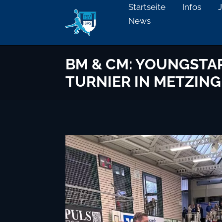
Startseite
Infos
News
BM & CM: YOUNGSTAR
TURNIER IN METZIN