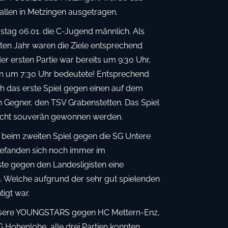
allen in Metzingen ausgetragen.
ag 06.01. die C-Jugend männlich. Als
zten Jahr waren die Ziele entsprechend
er ersten Partie war bereits um 9:30 Uhr,
en um 7:30 Uhr bedeutete! Entsprechend
ch das erste Spiel gegen einen auf dem
 Gegner, den TSV Grabenstetten. Das Spiel
cht souverän gewonnen werden.
ch beim zweiten Spiel gegen die SG Untere
efanden sich noch immer im
e gegen den Landesligisten eine
. Welche aufgrund der sehr gut spielenden
igt war.
nsere YOUNGSTARS gegen HC Mettern-Enz,
Hohenlohe, alle drei Partien konnten