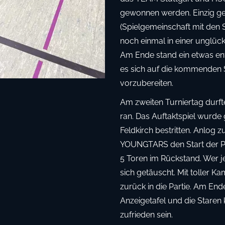
gewonnen werden. Einzig ge
(Spielgemeinschaft mit den S
noch einmal in einer unglück
Am Ende stand ein etwas entt
es sich auf die kommenden 
vorzubereiten.
Am zweiten Turniertag durf
ran. Das Auftaktspiel wurd
Feldkirch bestritten. Anlog
YOUNGTARS den Start der Par
5 Toren im Rückstand. Wer je
sich getäuscht. Mit toller 
zurück in die Partie. Am End
Anzeigetafel und die Stare
zufrieden sein.