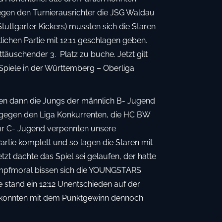
gen den Turnierausrichter die JSG Waldau
tuttgarter Kickers) mussten sich die Staren
lichen Partie mit 12:11 geschlagen geben.
äuschender 3. Platz zu buche. Jetzt gilt
Spiele in der Württemberg – Oberliga
ten dann die Jungs der männlich B- Jugend
e gegen den Liga Konkurrenten, die HC BW
 zur C- Jugend verpennten unsere
tie komplett und so lagen die Staren mit
tzt dachte das Spiel sei gelaufen, der hatte
Kampfmoral bissen sich die YOUNGSTARS
e stand ein 12:12 Unentschieden auf der
n konnten mit dem Punktgewinn dennoch