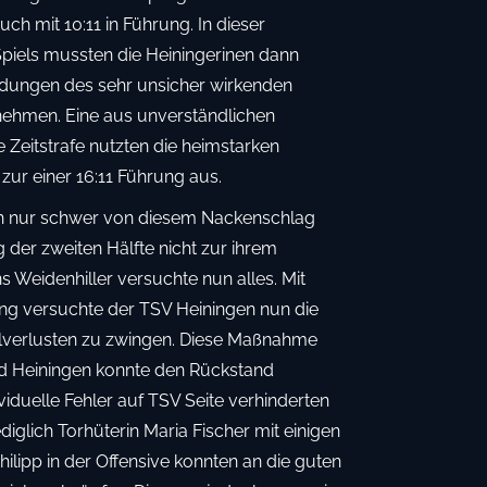
ch mit 10:11 in Führung. In dieser
piels mussten die Heiningerinen dann
idungen des sehr unsicher wirkenden
nehmen. Eine aus unverständlichen
Zeitstrafe nutzten die heimstarken
ur einer 16:11 Führung aus.
ch nur schwer von diesem Nackenschlag
er zweiten Hälfte nicht zur ihrem
s Weidenhiller versuchte nun alles. Mit
g versuchte der TSV Heiningen nun die
llverlusten zu zwingen. Diese Maßnahme
nd Heiningen konnte den Rückstand
ividuelle Fehler auf TSV Seite verhinderten
iglich Torhüterin Maria Fischer mit einigen
ilipp in der Offensive konnten an die guten