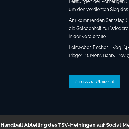
Leistungen der vorherigen S
um den verdienten Sieg des 
Am kommenden Samstag (16 
die Gelegenheit zur Wieder
in der Voralbhalle.
Leinweber, Fischer – Vogl (4/
Rieger (1), Mohr, Raab, Frey (3
Zurück zur Übersicht
 Handball Abteiling des TSV-Heiningen auf Social M