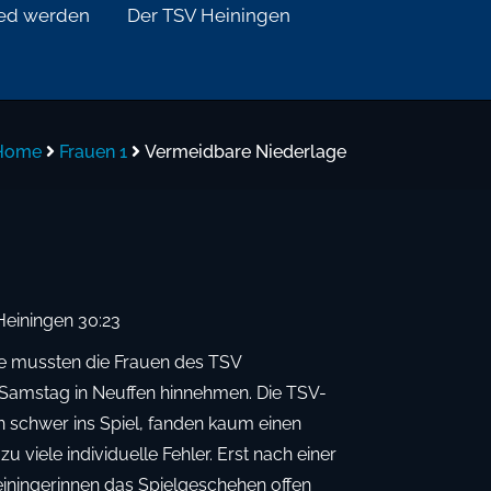
ied werden
Der TSV Heiningen
Home
Frauen 1
Vermeidbare Niederlage
Heiningen 30:23
e mussten die Frauen des TSV
Samstag in Neuffen hinnehmen. Die TSV-
 schwer ins Spiel, fanden kaum einen
u viele individuelle Fehler. Erst nach einer
einingerinnen das Spielgeschehen offen