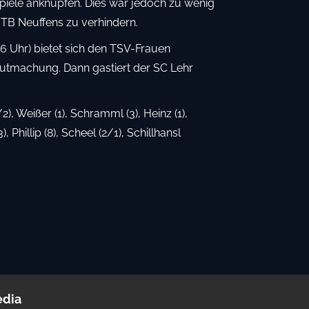
piele anknüpfen. Dies war jedoch zu wenig
TB Neuffens zu verhindern.
Uhr) bietet sich den TSV-Frauen
gutmachung. Dann gastiert der SC Lehr
2), Weißer (1), Schramml (3), Heinz (1),
), Phillip (8), Scheel (2/1), Schillhansl
edia