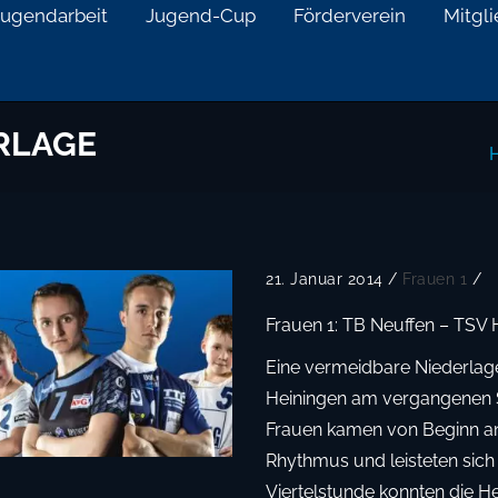
Jugendarbeit
Jugend-Cup
Förderverein
Mitgl
RLAGE
21. Januar 2014
/
Frauen 1
/
Frauen 1: TB Neuffen – TSV 
Eine vermeidbare Niederlag
Heiningen am vergangenen 
Frauen kamen von Beginn an
Rhythmus und leisteten sich z
Viertelstunde konnten die H