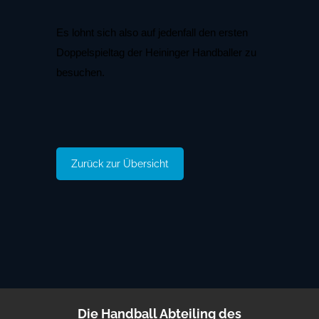
Es lohnt sich also auf jedenfall den ersten
Doppelspieltag der Heininger Handballer zu
besuchen.
Zurück zur Übersicht
Die Handball Abteiling des