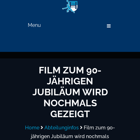
Menu
FILM ZUM 90-
JÄHRIGEN
JUBILÄUM WIRD
NOCHMALS
GEZEIGT
Home
Abteilunginfos
Film zum 90-
jährigen Jubiläum wird nochmals