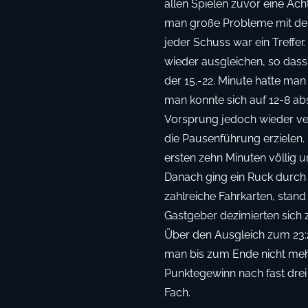
allen Spielen zuvor eine Ach
man große Probleme mit de
jeder Schuss war ein Treffe
wieder ausgleichen, so dass
der 15.-22. Minute hatte man
man konnte sich auf 12-8 ab
Vorsprung jedoch wieder ver
die Pausenführung erzielen
ersten zehn Minuten völlig u
Danach ging ein Ruck durch
zahlreiche Fahrkarten, stan
Gastgeber dezimierten sich z
Über den Ausgleich zum 23:2
man bis zum Ende nicht mehr
Punktegewinn nach fast dre
Fach.