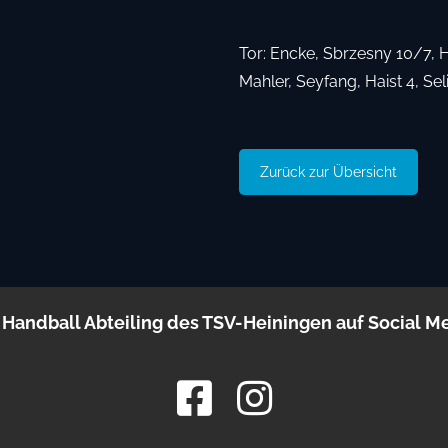
Tor: Encke, Sbrzesny 10/7, Hi
Mahler, Seyfang, Haist 4, Sel
Zurück zur Übersicht
 Handball Abteiling des TSV-Heiningen auf Social M