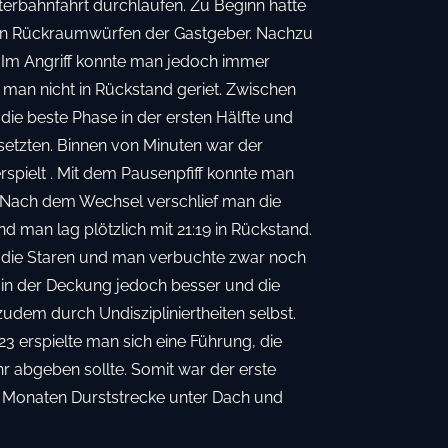
terbahnfahrt durchlaufen. Zu Beginn hatte
n Rückraumwürfen der Gastgeber. Nachzu
r. Im Angriff konnte man jedoch immer
 man nicht in Rückstand geriet. Zwischen
 die beste Phase in der ersten Hälfte und
setzten. Binnen von Minuten war der
spielt . Mit dem Pausenpfiff konnte man
. Nach dem Wechsel verschlief man die
nd man lag plötzlich mit 21:19 in Rückstand.
 die Staren und man verbuchte zwar noch
d in der Deckung jedoch besser und die
udem durch Undiszipliniertheiten selbst.
3 erspielte man sich eine Führung, die
 abgeben sollte. Somit war der erste
i Monaten Durststrecke unter Dach und