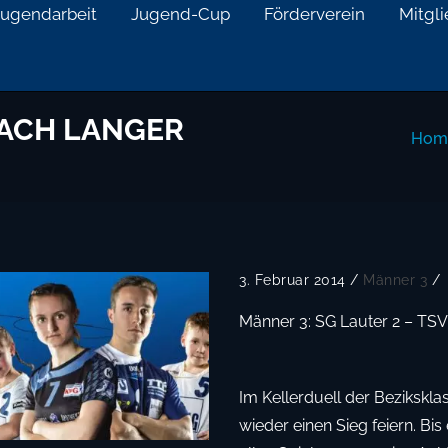
Jugendarbeit
Jugend-Cup
Förderverein
Mitgl
ACH LANGER
Hom
3. Februar 2014
/
Männer 3
/
Männer 3: SG Lauter 2 – TSV 
Im Kellerduell der Bezikskla
wieder einen Sieg feiern. Bi