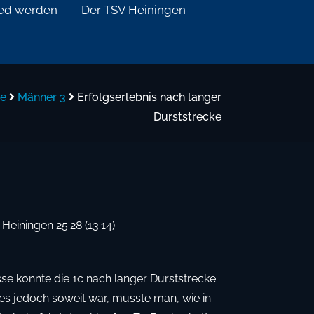
ied werden
Der TSV Heiningen
e
Männer 3
Erfolgserlebnis nach langer
Durststrecke
Heiningen 25:28 (13:14)
sse konnte die 1c nach langer Durststrecke
s es jedoch soweit war, musste man, wie in