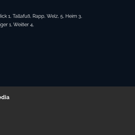
ck 1, Tallafuß, Rapp, Welz, 5, Heim 3,
iger 1, Weißer 4,
edia