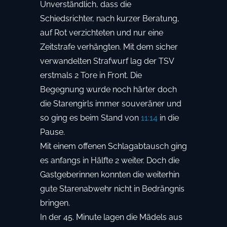
Unverständlich, dass die
Schiedsrichter, nach kurzer Beratung,
auf Rot verzichteten und nur eine
Zeitstrafe verhängten. Mit dem sicher
verwandelten Strafwurf lag der TSV
erstmals 2 Tore in Front. Die
Begegnung wurde noch härter doch
die Starengirls immer souveräner und
so ging es beim Stand von
11:14
in die
Pause.
Mit einem offenen Schlagabtausch ging
es anfangs in Hälfte 2 weiter. Doch die
Gastgeberinnen konnten die weiterhin
gute Starenabwehr nicht in Bedrängnis
bringen.
In der 45. Minute lagen die Mädels aus