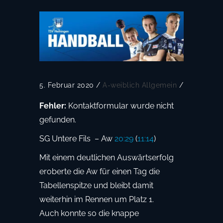
5. Februar 2020
/
A-weiblich
Allgemein
/
Fehler:
Kontaktformular wurde nicht
gefunden.
SG Untere Fils – Aw
20:29
(
11:14
)
Mit einem deutlichen Auswärtserfolg
eroberte die Aw für einen Tag die
Tabellenspitze und bleibt damit
weiterhin im Rennen um Platz 1.
Auch konnte so die knappe