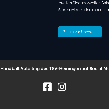
zweiten Sieg im zweiten Sai
Staren wieder eine mannscha
Zurück zur Übersicht
 Handball Abteiling des TSV-Heiningen auf Social M