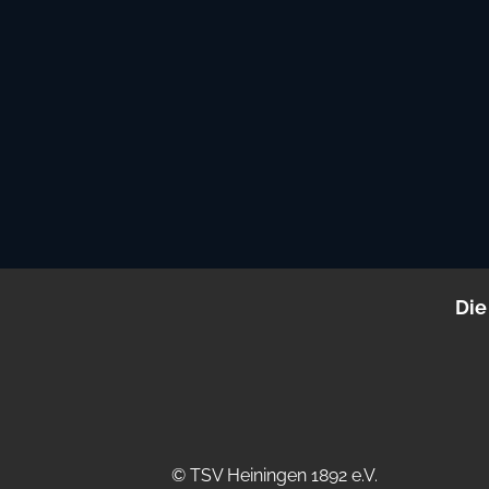
Die
© TSV Heiningen 1892 e.V.