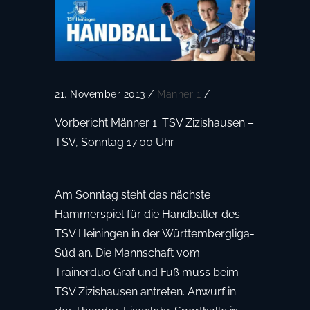
21. November 2013
/
Männer 1
/
Vorbericht Männer 1: TSV Zizishausen –
TSV, Sonntag 17.00 Uhr
Am Sonntag steht das nächste
Hammerspiel für die Handballer des
TSV Heiningen in der Württembergliga-
Süd an. Die Mannschaft vom
Trainerduo Graf und Fuß muss beim
TSV Zizishausen antreten. Anwurf in