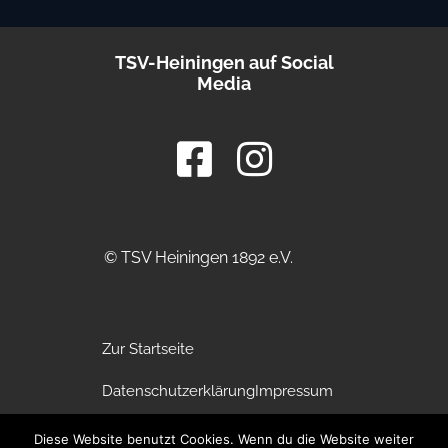
TSV-Heiningen auf Social
Media
© TSV Heiningen 1892 e.V.
Zur Startseite
Datenschutzerklärung
Impressum
Vereinssatzung
Diese Website benutzt Cookies. Wenn du die Website weiter