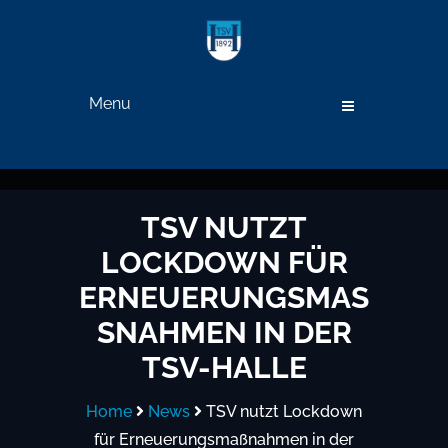
Menu
TSV NUTZT
LOCKDOWN FÜR
ERNEUERUNGSMASS
NAHMEN IN DER T
SV-HALLE
Home
News
TSV nutzt Lockdown
für Erneuerungsmaßnahmen in der