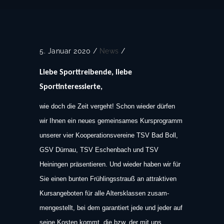
5. Januar 2020
/
News
/
Liebe Sporttreibende, liebe
Sportinteressierte,
wie doch die Zeit vergeht! Schon wieder dürfen
wir Ihnen ein neues gemeinsames Kursprogramm
unserer vier Kooperationsvereine TSV Bad Boll,
GSV Dürnau, TSV Eschenbach und TSV
Heiningen präsentieren. Und wieder haben wir für
Sie einen bunten Frühlingsstrauß an attraktiven
Kursangeboten für alle Altersklassen zusam­
mengestellt, bei dem garantiert jede und jeder auf
seine Kosten kommt, die bzw. der mit uns