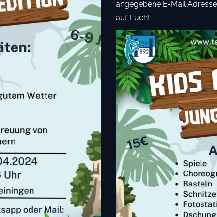
angegebene E-Mail Adresse
auf Euch!