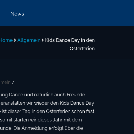
n
News
Home
Allgemein
Kids Dance Day in den
Osterferien
emein
/
eilung Dance und natürlich auch Freunde
veranstalten wir wieder den Kids Dance Day
e ist dieser Tag in den Osterferien schon fast
somit starten wir dieses Jahr mit dem
 Runde. Die Anmeldung erfolgt über die